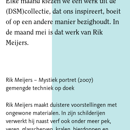
Elke maand kiezen we een werk uit de
(DSM)collectie, dat ons inspireert, boeit
of op een andere manier bezighoudt. In
de maand mei is dat werk van Rik
Meijers.
Rik Meijers – Mystiek portret (2007)
gemengde techniek op doek
Rik Meijers maakt duistere voorstellingen met
ongewone materialen. In zijn schilderijen
verwerkt hij naast verf ook onder meer pek,
veren, glasscherven, kralen, bierdoppen en