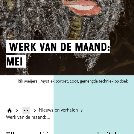
Werk van de maand:
mei
Rik Meijers - Mystiek portret, 2007, gemengde techniek op doek
Nieuws en verhalen
Werk van de maand: mei