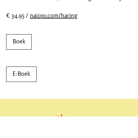
€ 34.95 /
nai010.com/haring
Boek
E-Boek