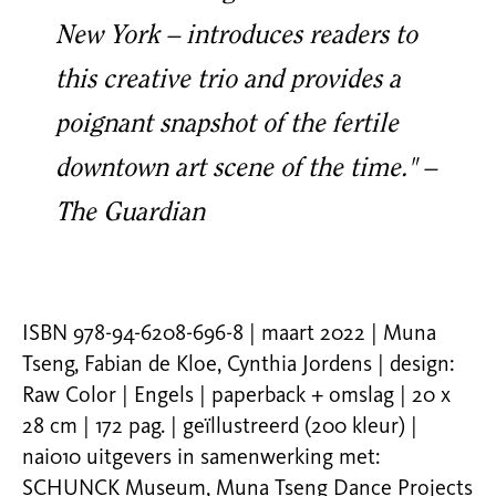
New York – introduces readers to
this creative trio and provides a
poignant snapshot of the fertile
downtown art scene of the time." –
The Guardian
ISBN 978-94-6208-696-8 | maart 2022 | Muna
Tseng, Fabian de Kloe, Cynthia Jordens | design:
Raw Color | Engels | paperback + omslag | 20 x
28 cm | 172 pag. | geïllustreerd (200 kleur) |
nai010 uitgevers in samenwerking met:
SCHUNCK Museum, Muna Tseng Dance Projects