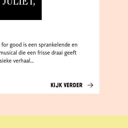
JULIET,
k for good is een sprankelende en
musical die een frisse draai geeft
sieke verhaal...
Kijk verder