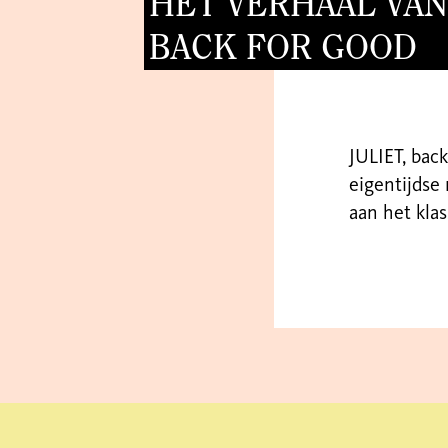
HET VERHAAL VAN 
BACK FOR GOOD
JULIET, bac
eigentijdse 
aan het klas