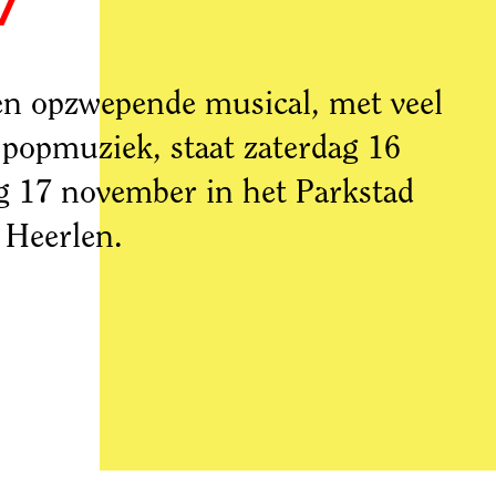
en opzwepende musical, met veel
opmuziek, staat zaterdag 16
 17 november in het Parkstad
 Heerlen.