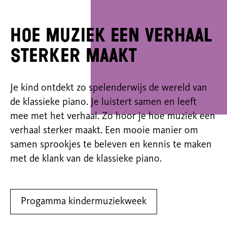
Hoe muziek een verhaal
sterker maakt
Je kind ontdekt zo spelenderwijs de wereld van
de klassieke piano. Je luistert samen en leeft
mee met het verhaal. Zo hoor je hoe muziek een
verhaal sterker maakt. Een mooie manier om
samen sprookjes te beleven en kennis te maken
met de klank van de klassieke piano.
Progamma kindermuziekweek