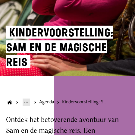
Kindervoorstelling:
Sam en de magische
reis
Agenda
Kindervoorstelling: Sam en de magische reis
Ontdek het betoverende avontuur van
Sam en de magische reis. Een