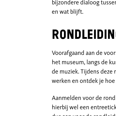
bijzondere dialoog tussen
en wat blijft.
Rondleidi
Voorafgaand aan de voorst
het museum, langs de kun
de muziek. Tijdens deze r
werken en ontdek je hoe z
Aanmelden voor de rondl
hierbij wel een entreetic