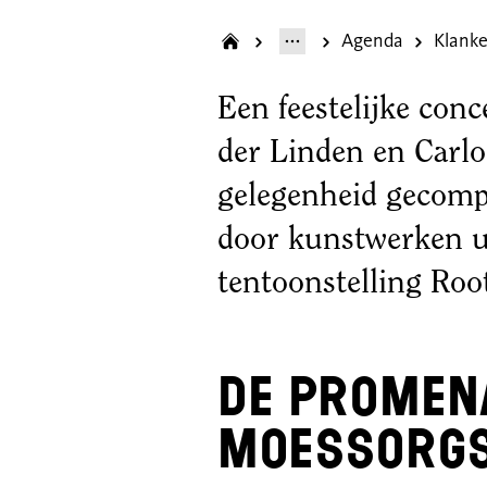
Agenda
Klanke
Een feestelijke con
der Linden en Carlo
gelegenheid gecomp
door kunstwerken ui
tentoonstelling Ro
De Promen
Moessorgs