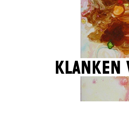
Klanken 