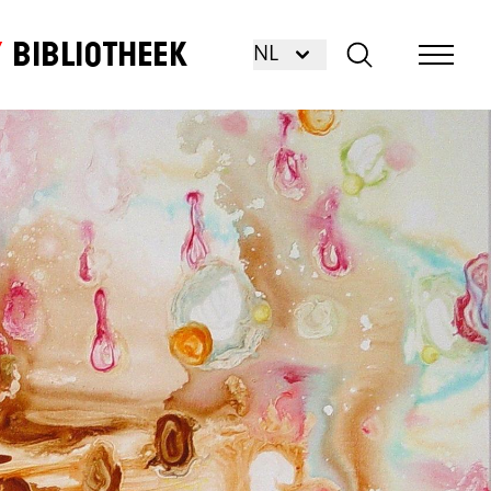
Bibliotheek
NL