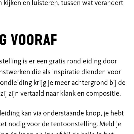
 kijken en luisteren, tussen wat verandert
ng vooraf
elling is er een gratis rondleiding door
stwerken die als inspiratie dienden voor
ondleiding krijg je meer achtergrond bij de
ij zijn vertaald naar klank en compositie.
eiding kan via onderstaande knop, je hebt
ket nodig voor de tentoonstelling. Meld je