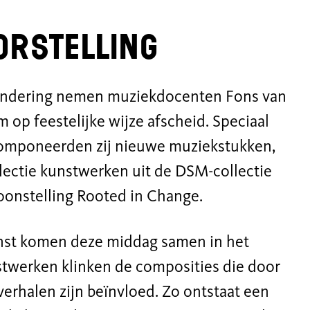
oorstelling
randering nemen muziekdocenten Fons van
 op feestelijke wijze afscheid. Speciaal
omponeerden zij nieuwe muziekstukken,
lectie kunstwerken uit de DSM-collectie
ntoonstelling Rooted in Change.
nst komen deze middag samen in het
stwerken klinken de composities die door
erhalen zijn beïnvloed. Zo ontstaat een