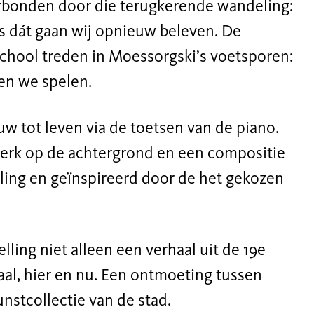
erbonden door die terugkerende wandeling:
s dát gaan wij opnieuw beleven. De
chool treden in Moessorgski’s voetsporen:
 en we spelen.
uw tot leven via de toetsen van de piano.
werk op de achtergrond en een compositie
rling en geïnspireerd door de het gekozen
ling niet alleen een verhaal uit de 19e
al, hier en nu. Een ontmoeting tussen
unstcollectie van de stad.