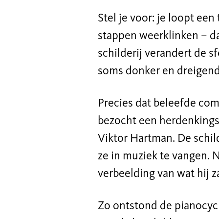
Stel je voor: je loopt een
stappen weerklinken – da
schilderij verandert de s
soms donker en dreigend
Precies dat beleefde com
bezocht een herdenkingst
Viktor Hartman. De schild
ze in muziek te vangen. Ni
verbeelding van wat hij 
Zo ontstond de pianocycl