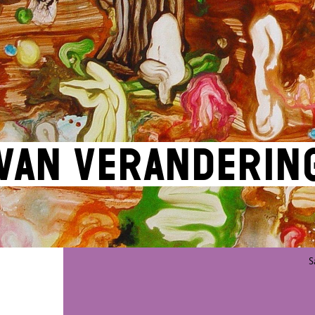
van Veranderin
S