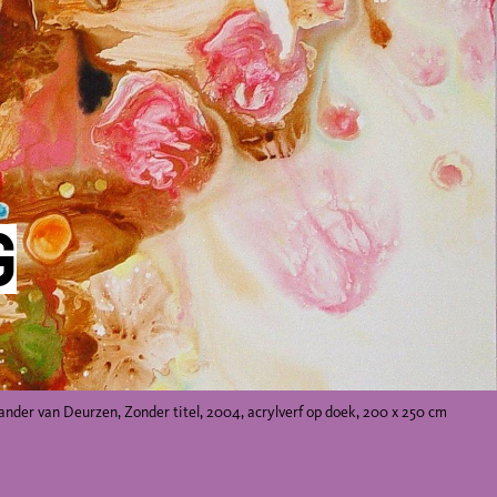
g
ander van Deurzen, Zonder titel, 2004, acrylverf op doek, 200 x 250 cm