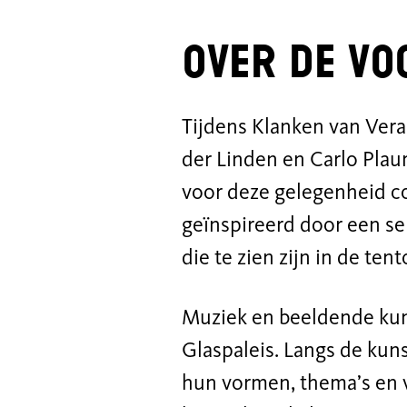
Over de v
Tijdens Klanken van Ve
der Linden en Carlo Plaum
voor deze gelegenheid c
geïnspireerd door een se
die te zien zijn in de te
Muziek en beeldende ku
Glaspaleis. Langs de kun
hun vormen, thema’s en v