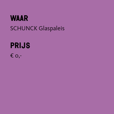
Waar
SCHUNCK Glaspaleis
Prijs
€ 0,-