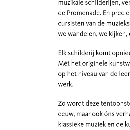
muzikale schilderijen, v
de Promenade. En precie
cursisten van de muzieks
we wandelen, we kijken,
Elk schilderij komt opnie
Mét het originele kunst
op het niveau van de lee
werk.
Zo wordt deze tentoonstel
eeuw, maar ook óns verha
klassieke muziek en de k