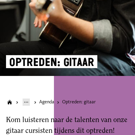
Optreden: gitaar
Agenda
Optreden: gitaar
Kom luisteren naar de talenten van onze
gitaar cursisten tijdens dit optreden!