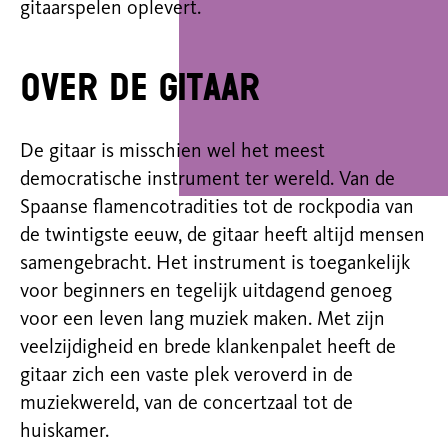
gitaarspelen oplevert.
Over de gitaar
De gitaar is misschien wel het meest
democratische instrument ter wereld. Van de
Spaanse flamencotradities tot de rockpodia van
de twintigste eeuw, de gitaar heeft altijd mensen
samengebracht. Het instrument is toegankelijk
voor beginners en tegelijk uitdagend genoeg
voor een leven lang muziek maken. Met zijn
veelzijdigheid en brede klankenpalet heeft de
gitaar zich een vaste plek veroverd in de
muziekwereld, van de concertzaal tot de
huiskamer.