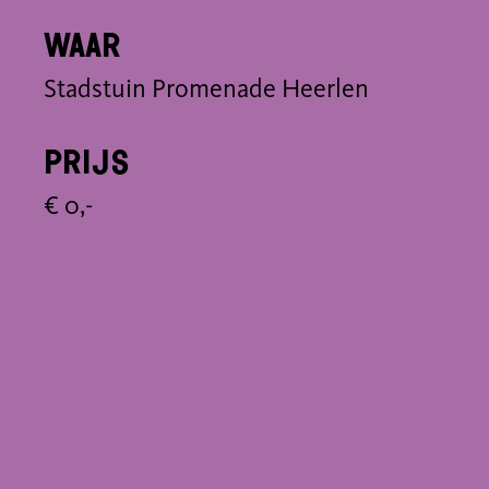
Waar
Stadstuin Promenade Heerlen
Prijs
€ 0,-