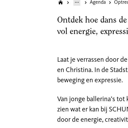
Agenda
Optre
Ontdek hoe dans de 
vol energie, expressi
Laat je verrassen door d
en Christina. In de Stadst
beweging en expressie.
Van jonge ballerina’s tot
zien wat er kan bij SCHU
door de energie, creativit