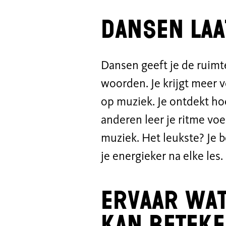
Dansen laa
Dansen geeft je de ruimte
woorden. Je krijgt meer v
op muziek. Je ontdekt ho
anderen leer je ritme v
muziek. Het leukste? Je b
je energieker na elke les.
Ervaar wat
kan betek