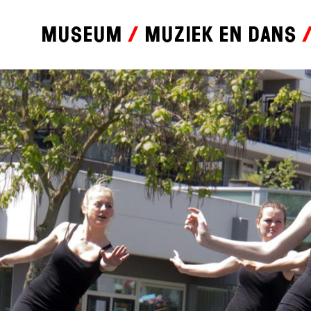
Museum
Muziek en dans