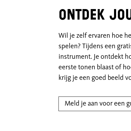
Ontdek jo
Wil je zelf ervaren hoe h
spelen? Tijdens een grati
instrument. Je ontdekt ho
eerste tonen blaast of ho
krijg je een goed beeld vo
Meld je aan voor een gr