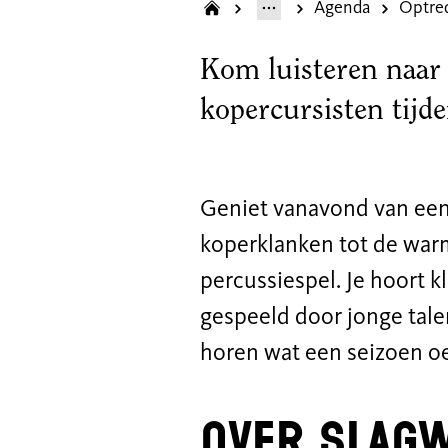
Agenda
Optred
Kom luisteren naar 
kopercursisten tijde
Geniet vanavond van een 
koperklanken tot de war
percussiespel. Je hoort 
gespeeld door jonge tal
horen wat een seizoen o
Over slag