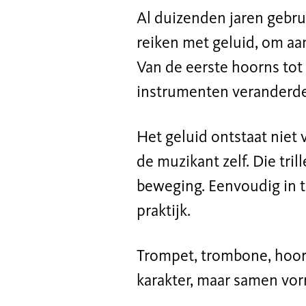
Al duizenden jaren gebr
reiken met geluid, om aa
Van de eerste hoorns tot
instrumenten veranderden
Het geluid ontstaat niet v
de muzikant zelf. Die tri
beweging. Eenvoudig in th
praktijk.
Trompet, trombone, hoorn
karakter, maar samen vorm