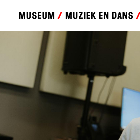
Museum
Muziek en dans