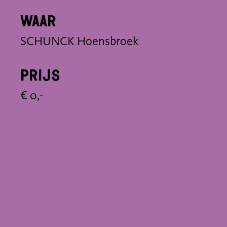
Waar
SCHUNCK Hoensbroek
Prijs
€ 0,-