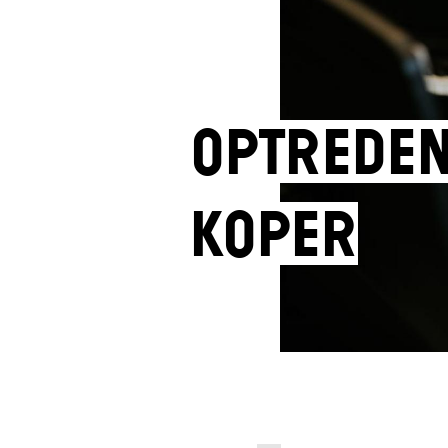
Optreden
koper