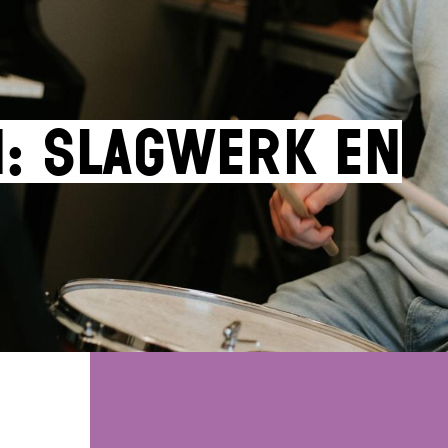
: slagwerk en