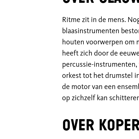
Ritme zit in de mens. No
blaasinstrumenten besto
houten voorwerpen om mu
heeft zich door de eeuwe
percussie-instrumenten, 
orkest tot het drumstel i
de motor van een ensembl
op zichzelf kan schittere
Over kope