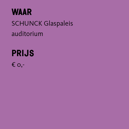
Waar
SCHUNCK Glaspaleis
auditorium
Prijs
€ 0,-