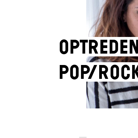
Optreden
pop/roc