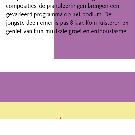
composities, de pianoleerlingen brengen een
gevarieerd programma op het podium. De
jongste deelnemer is pas 8 jaar. Kom luisteren en
geniet van hun muzikale groei en enthousiasme.