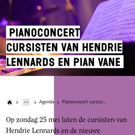
Pianoconcert
cursisten van Hendrie
Lennards en Pian Vane
Agenda
Pianoconcert cursisten van Hendrie Lennards en Pian Vane
Op zondag 25 mei laten de cursisten van
Hendrie Lennards en de nieuwe