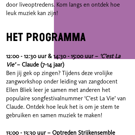
door liveoptredens. Kom langs en ontdek hoe
leuk muziek kan zijn!
Het programma
12:00 - 12:30 uur & 14:30 - 15:00 uur –
‘C’est La
Vie’
– Claude (7-14 jaar)
Ben jij gek op zingen? Tijdens deze vrolijke
zangworkshop onder leiding van zangdocent
Ellen Bliek leer je samen met anderen het
populaire songfestivalnummer ‘C’est La Vie’ van
Claude. Ontdek hoe leuk het is om je stem te
gebruiken en samen muziek te maken!
13:00 - 13:30 uur – Optreden Strijkensemble