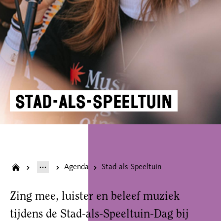
Stad-als-Speeltuin
Agenda
Stad-als-Speeltuin
Zing mee, luister en beleef muziek
tijdens de Stad-als-Speeltuin-Dag bij