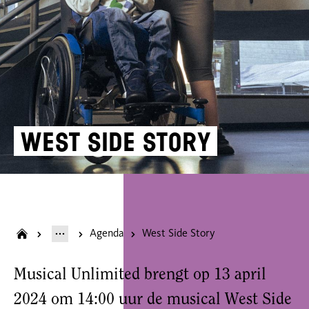
West Side Story
Agenda
West Side Story
Musical Unlimited brengt op 13 april
2024 om 14:00 uur de musical West Side