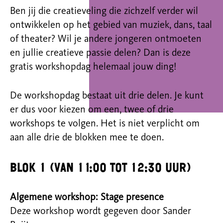
Ben jij die creatieveling die zichzelf verder wil
ontwikkelen op het gebied van muziek, dans, taal
of theater? Wil je andere jongeren ontmoeten
en jullie creatieve passie delen? Dan is deze
gratis workshopdag helemaal jouw ding!
De workshopdag bestaat uit drie delen. Je kunt
er dus voor kiezen om een, twee of drie
workshops te volgen. Het is niet verplicht om
aan alle drie de blokken mee te doen.
Blok 1 (van 11:00 tot 12:30 uur)
Algemene workshop: Stage presence
Deze workshop wordt gegeven door Sander