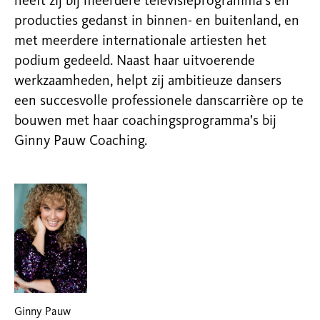
heeft zij bij meerdere televisieprogramma’s en
producties gedanst in binnen- en buitenland, en
met meerdere internationale artiesten het
podium gedeeld. Naast haar uitvoerende
werkzaamheden, helpt zij ambitieuze dansers
een succesvolle professionele danscarrière op te
bouwen met haar coachingsprogramma’s bij
Ginny Pauw Coaching.
Ginny Pauw