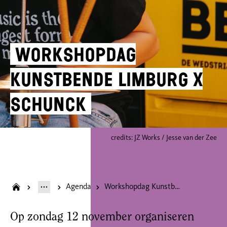
Workshopdag
Kunstbende Limburg X
SCHUNCK
credits: JZ Works / Jesse van der Zee
Agenda
Workshopdag Kunstbende Limburg X SCHUNCK
Op zondag 12 november organiseren