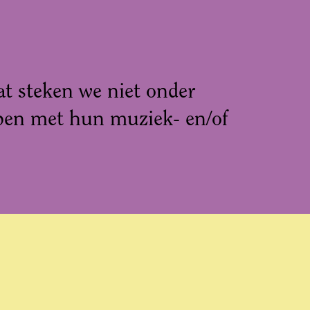
at steken we niet onder
bben met hun muziek- en/of