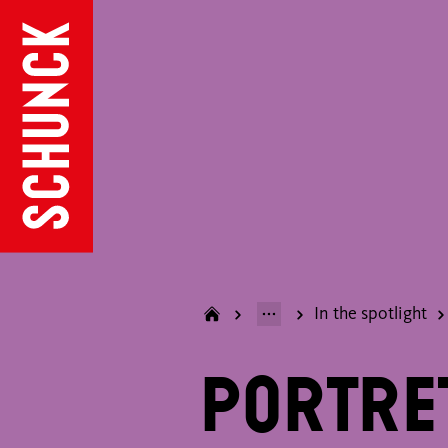
In the spotlight
Portre