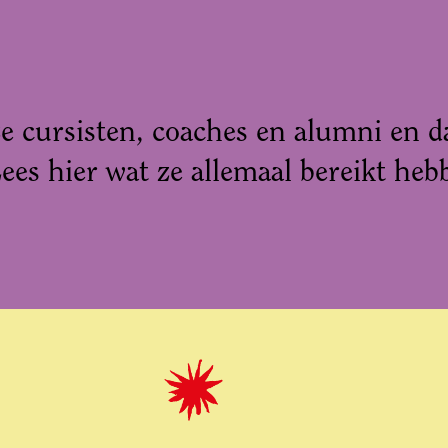
ze cursisten, coaches en alumni en d
Lees hier wat ze allemaal bereikt he