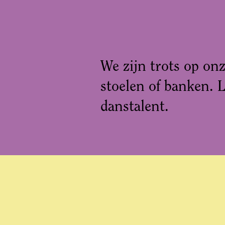
We zijn trots op on
stoelen of banken. 
danstalent.