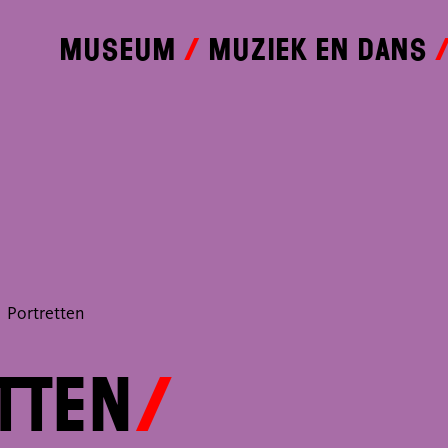
Museum
Muziek en dans
Portretten
tten