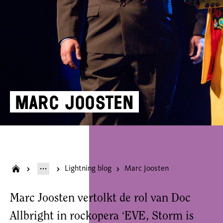
Marc Joosten
Lightning blog
Marc Joosten
Marc Joosten vertolkt de rol van Doc
Allbright in rockopera ‘EVE, Storm is