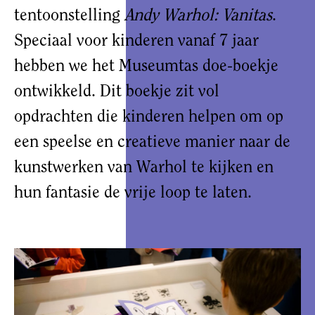
tentoonstelling
Andy Warhol: Vanitas
.
Speciaal voor kinderen vanaf 7 jaar
hebben we het Museumtas doe-boekje
ontwikkeld. Dit boekje zit vol
opdrachten die kinderen helpen om op
een speelse en creatieve manier naar de
kunstwerken van Warhol te kijken en
hun fantasie de vrije loop te laten.