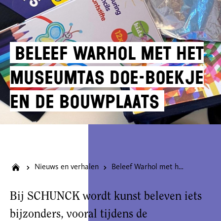
Beleef Warhol met het
Museumtas doe-boekje
en de bouwplaats
Nieuws en verhalen
Beleef Warhol met het Museumtas doe-boekje en de bouwplaats
Bij SCHUNCK wordt kunst beleven iets
bijzonders, vooral tijdens de