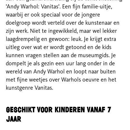
'Andy Warhol: Vanitas'. Een fijn familie-uitje,
waarbij er ook speciaal voor de jongere
doelgroep wordt verteld over de kunstenaar en
zijn werk. Niet te ingewikkeld, maar wel lekker
laagdrempelig en gewoon: leuk. Je krijgt extra
uitleg over wat er wordt getoond en de kids
kunnen vragen stellen aan de museumgids. Je
dompelt je als gezin een uur lang onder in de
wereld van Andy Warhol en loopt naar buiten
met fijne weetjes over Warhols oeuvre en het
kunstgenre Vanitas.
Geschikt voor kinderen vanaf 7
jaar