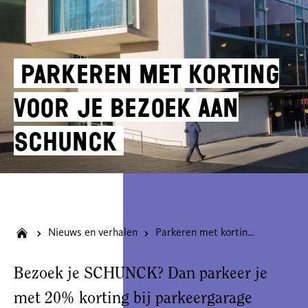
Parkeren met korting
voor je bezoek aan
SCHUNCK
Nieuws en verhalen
Parkeren met korting voor je bezoek aan SCHUNCK
Bezoek je SCHUNCK? Dan parkeer je
met 20% korting bij parkeergarage