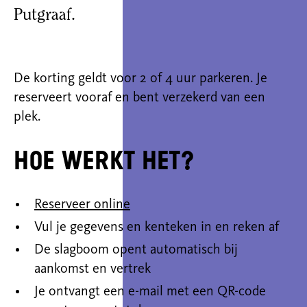
Putgraaf.
De korting geldt voor 2 of 4 uur parkeren. Je
reserveert vooraf en bent verzekerd van een
plek.
Hoe werkt het?
Reserveer online
Vul je gegevens en kenteken in en reken af
De slagboom opent automatisch bij
aankomst en vertrek
Je ontvangt een e-mail met een QR-code