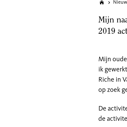
Nieuw
Mijn naa
2019 ac
Mijn oude
ik gewerkt
Riche in V
op zoek ge
De activit
de activit