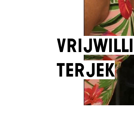
Vrijwilli
Terjek