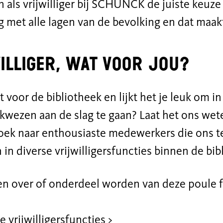
 als vrijwilliger bij SCHUNCK de juiste keuze i
g met alle lagen van de bevolking en dat maakt
illiger, wat voor jou?
t voor de bibliotheek en lijkt het je leuk om in
kwezen aan de slag te gaan? Laat het ons wete
 zoek naar enthousiaste medewerkers die ons t
 in diverse vrijwilligersfuncties binnen de bib
n over of onderdeel worden van deze poule f
e vrijwilligersfuncties >