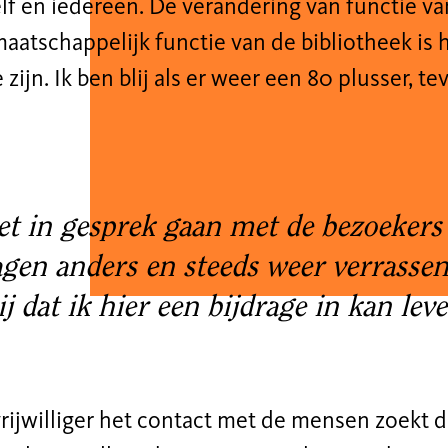
lf en iedereen. De verandering van functie v
aatschappelijk functie van de bibliotheek is 
e zijn. Ik ben blij als er weer een 80 plusser, t
t in gesprek gaan met de bezoekers i
gen anders en steeds weer verrassen
ij dat ik hier een bijdrage in kan le
 vrijwilliger het contact met de mensen zoekt 