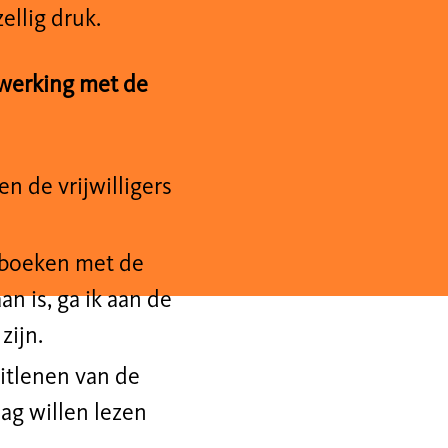
ellig druk.
nwerking met de
 en de vrijwilligers
 boeken met de
n is, ga ik aan de
zijn.
itlenen van de
ag willen lezen