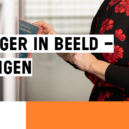
ger in beeld –
ngen