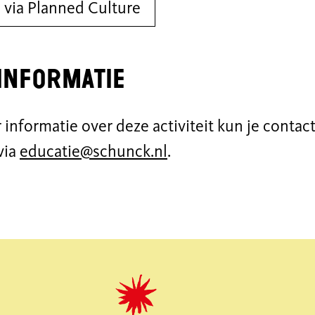
 via Planned Culture
informatie
 informatie over deze activiteit kun je cont
via
educatie@schunck.nl
.