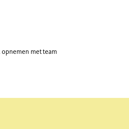
act opnemen met team