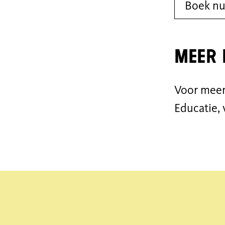
Boek nu
Meer 
Voor meer
Educatie, 