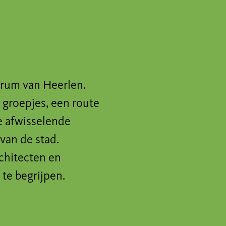
ntrum van Heerlen.
 groepjes, een route
e afwisselende
van de stad.
rchitecten en
te begrijpen.