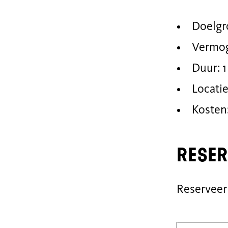
Doelgro
Vermog
Duur: 1
Locati
Kosten
Reser
Reserveer 