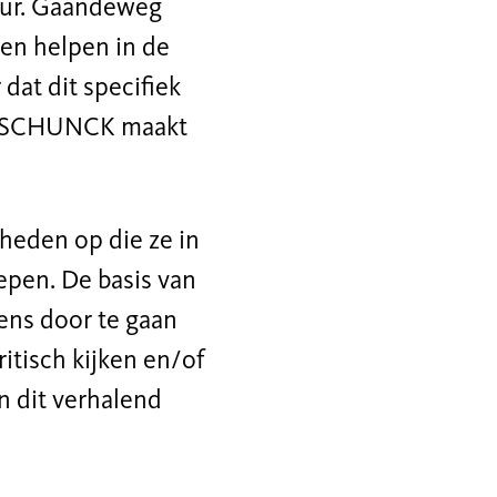
tuur. Gaandeweg
hen helpen in de
dat dit specifiek
an SCHUNCK maakt
gheden op die ze in
epen. De basis van
ens door te gaan
tisch kijken en/of
in dit verhalend