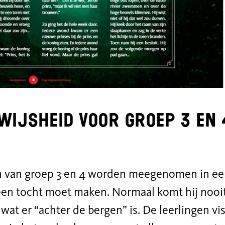
wijsheid voor groep 3 en 
n van groep 3 en 4 worden meegenomen in een
een tocht moet maken. Normaal komt hij nooit 
wat er “achter de bergen” is. De leerlingen vi