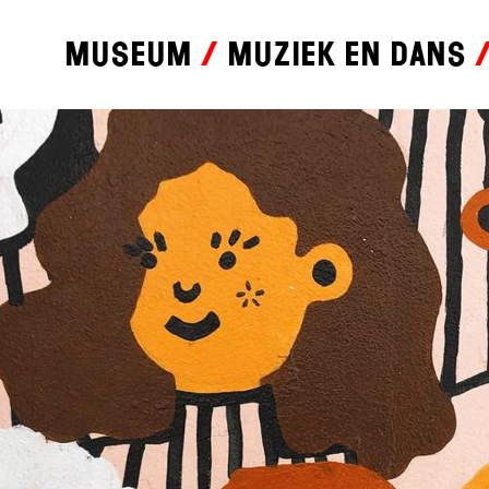
Museum
Muziek en dans