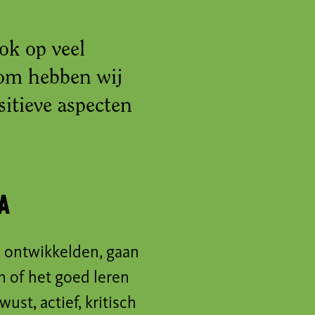
ook op veel
rom hebben wij
itieve aspecten
a
 ontwikkelden, gaan
 of het goed leren
st, actief, kritisch