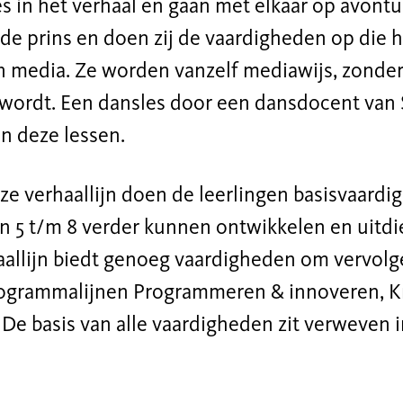
s in het verhaal en gaan met elkaar op avon
de prins en doen zij de vaardigheden op die 
 media. Ze worden vanzelf mediawijs, zonder 
ordt. Een dansles door een dansdocent v
an deze lessen.
e verhaallijn doen de leerlingen basisvaardi
n 5 t/m 8 verder kunnen ontwikkelen en uitdi
aallijn biedt genoeg vaardigheden om vervolg
ogrammalijnen Programmeren & innoveren, Kri
. De basis van alle vaardigheden zit verweven 