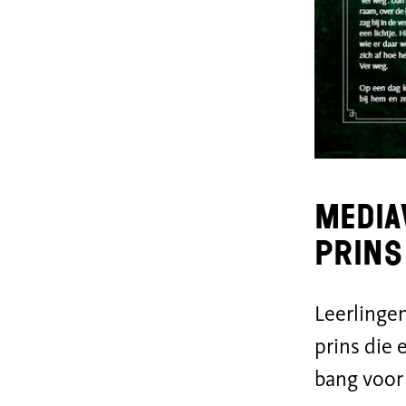
Media
prins
Leerlinge
prins die 
bang voor 