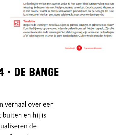
4 - De bange
 verhaal over een
buiten en hij is
sualiseren de