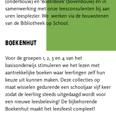
(onderbouw) en 'Boek1Boek' (bovenbouw) én in
samenwerking met onze leesconsulenten bij aan
uren leesplezier. We werken via de bouwstenen
van de Bibliotheek op School.
Boekenhut
Voor de groepen 1, 2, 3 en 4 van het
basisonderwijs stimuleren we het lezen met
aantrekkelijke boeken waar leerlingen zelf hun
keuze uit kunnen maken. Deze collecties op
maat wisselen gedurende een schooljaar vijf keer
zodat de leerling steeds uitgedaagd wordt voor
een nieuwe leesbeleving! De bijbehorende
Boekenhut maakt het leesfeest compleet!