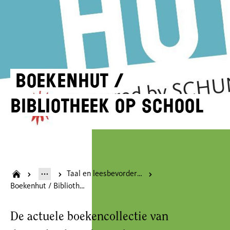
Boekenhut /
Bibliotheek op school
Taal en leesbevordering
Boekenhut / Bibliotheek op school
De actuele boekencollectie van