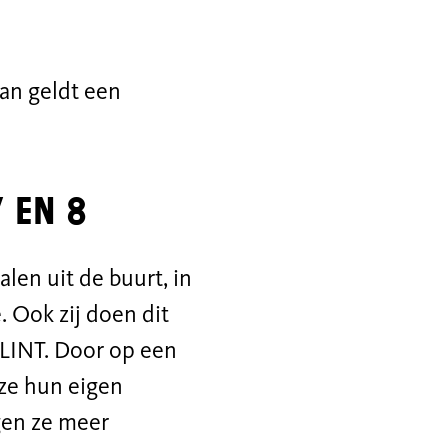
an geldt een
7 en 8
len uit de buurt, in
. Ook zij doen dit
PLINT. Door op een
 ze hun eigen
gen ze meer