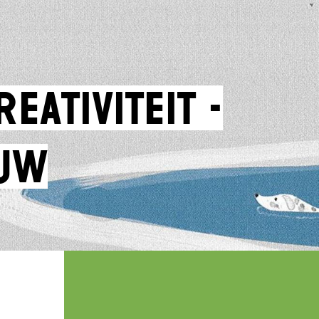
reativiteit -
uw