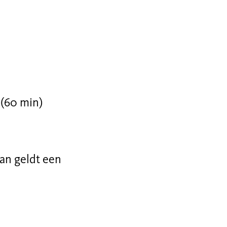
 (60 min)
an geldt een