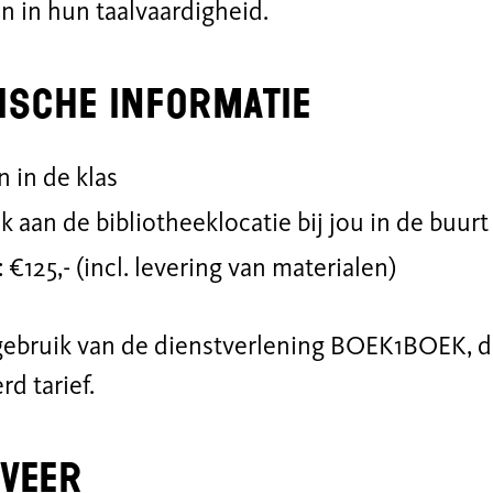
n in hun taalvaardigheid.
ische informatie
n in de klas
k aan de bibliotheeklocatie bij jou in de buurt
 €125,- (incl. levering van materialen)
gebruik van de dienstverlening BOEK1BOEK, d
d tarief.
veer