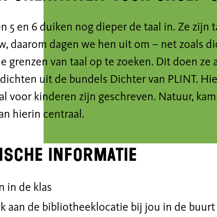
 5 en 6 duiken nog dieper de taal in. Ze zijn 
, daarom dagen we hen uit om – net zoals dic
e grenzen van taal op te zoeken. Dit doen ze
dichten uit de bundels Dichter van PLINT. Hi
al voor kinderen zijn geschreven. Natuur, kam
an hierin centraal.
ische informatie
n in de klas
k aan de bibliotheeklocatie bij jou in de buurt