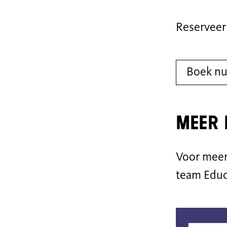
Reserveer 
Boek nu
meer 
Voor meer
team Educ