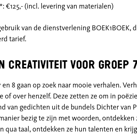
: €125,- (incl. levering van materialen)
gebruik van de dienstverlening BOEK1BOEK, d
d tarief.
n creativiteit voor groep 
en 8 gaan op zoek naar mooie verhalen. Verha
e of over henzelf. Deze zetten ze om in poëzie
nd van gedichten uit de bundels Dichter van 
 manier bezig te zijn met woorden, ontdekken
n qua taal, ontdekken ze hun talenten en krij