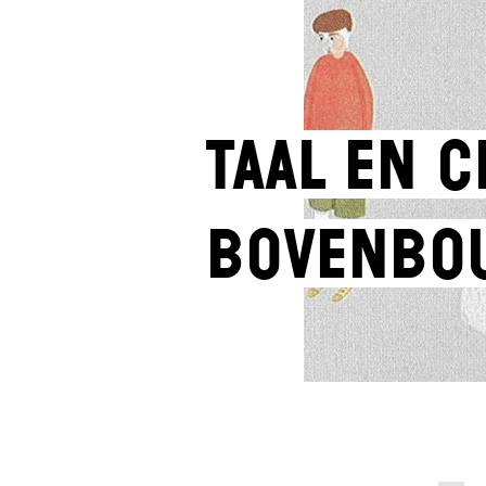
Taal en C
Bovenbo