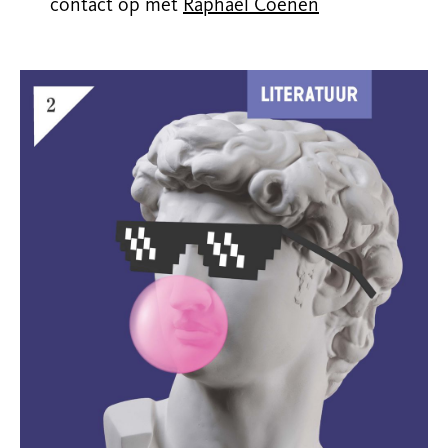
contact op met
Raphaël Coenen