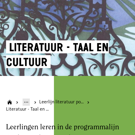
Literatuur - Taal en
Cultuur
Leerlijn literatuur po onderbouw
Literatuur - Taal en Cultuur
Leerlingen leren in de programmalijn