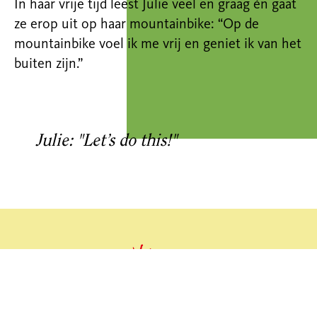
In haar vrije tijd leest Julie veel en graag én gaat
ze erop uit op haar mountainbike: “Op de
mountainbike voel ik me vrij en geniet ik van het
buiten zijn.”
Julie: "Let’s do this!"