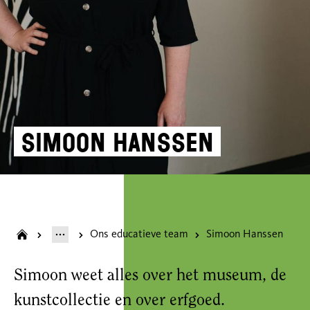
Simoon Hanssen
Ons educatieve team
Simoon Hanssen
Simoon weet alles over het museum, de
kunstcollectie en over erfgoed.