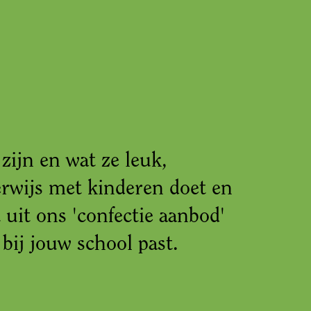
zijn en wat ze leuk,
erwijs met kinderen doet en
 uit ons 'confectie aanbod'
ij jouw school past.