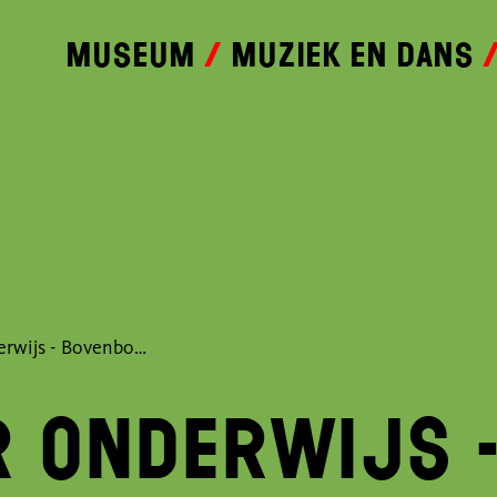
Museum
Muziek en dans
Primair onderwijs - Bovenbouw
r onderwijs 