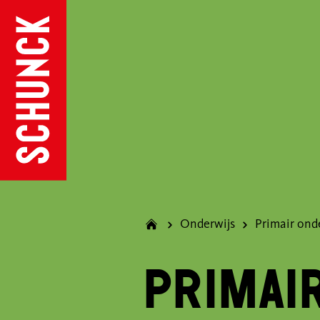
Onderwijs
Primai