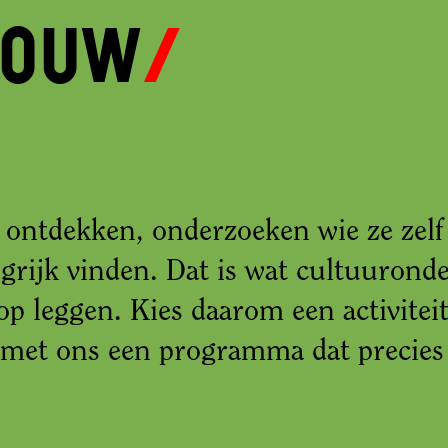
bouw
t ontdekken, onderzoeken wie ze zelf 
ngrijk vinden. Dat is wat cultuurond
p leggen. Kies daarom een activiteit
met ons een programma dat precies b