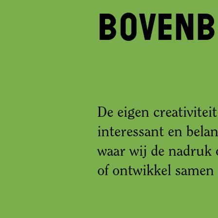
Boven
De eigen creativitei
interessant en bela
waar wij de nadruk o
of ontwikkel samen 