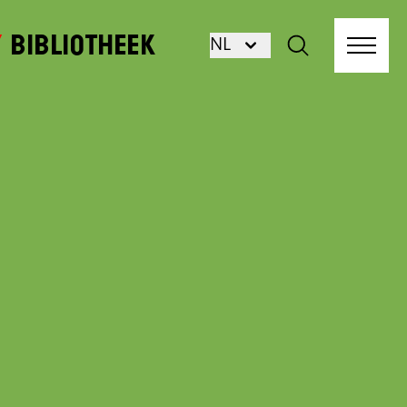
Bibliotheek
NL
-