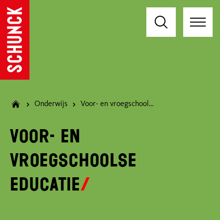
Onderwijs
Voor- en vroegschoolse educatie
Voor- en
vroegschoolse
educatie