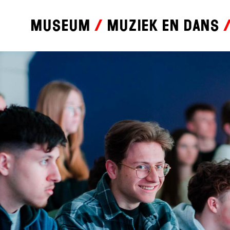
Museum
Muziek en dans