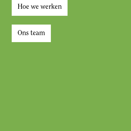
Hoe we werken
Ons team