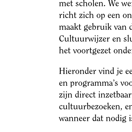
met scholen. We werk
richt zich op een on
maakt gebruik van d
Cultuurwijzer en sl
het voortgezet onde
Hieronder vind je ee
en programma’s voor
zijn direct inzetbaar
cultuurbezoeken, e
wanneer dat nodig i