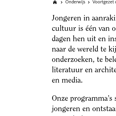
Onderwijs
Voortgezet 
Jongeren in aanrak
cultuur is één van 
dagen hen uit en in
naar de wereld te ki
onderzoeken, te bel
literatuur en archi
en media.
Onze programma’s sl
jongeren en ontsta