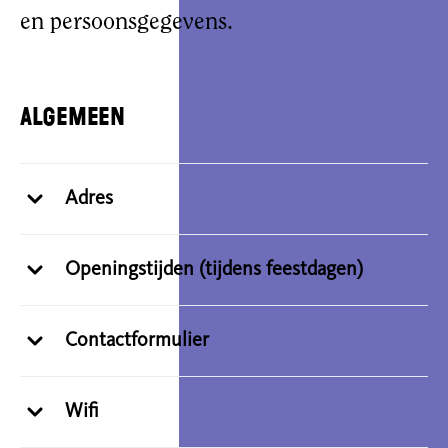
en persoonsgegevens.
Algemeen
Adres
Openingstijden (tijdens feestdagen)
Contactformulier
Wifi