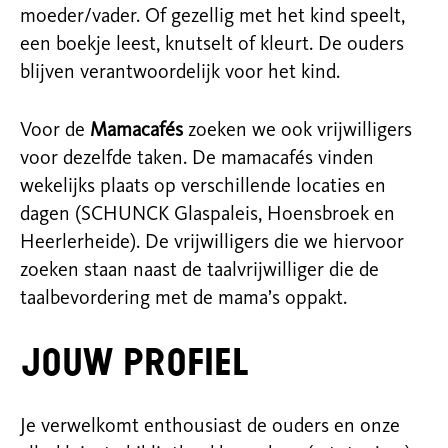
moeder/vader. Of gezellig met het kind speelt,
een boekje leest, knutselt of kleurt. De ouders
blijven verantwoordelijk voor het kind.
Voor de
Mamacafés
zoeken we ook vrijwilligers
voor dezelfde taken. De mamacafés vinden
wekelijks plaats op verschillende locaties en
dagen (SCHUNCK Glaspaleis, Hoensbroek en
Heerlerheide). De vrijwilligers die we hiervoor
zoeken staan naast de
taal
vrijwilliger die
de
taal
bevordering
met de mama’s oppakt.
Jouw profie
l
Je verwelkomt enthousiast de ouders en onze