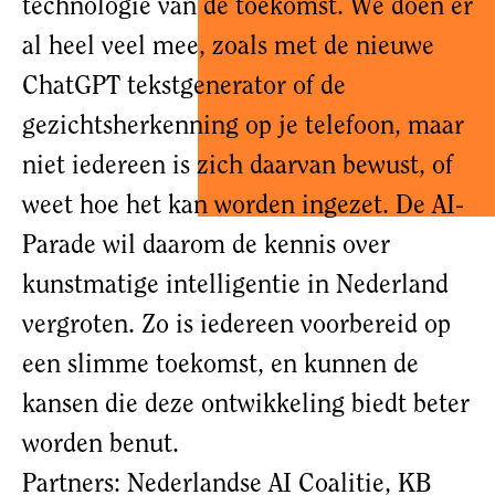
technologie van de toekomst. We doen er
al heel veel mee, zoals met de nieuwe
ChatGPT tekstgenerator of de
gezichtsherkenning op je telefoon, maar
niet iedereen is zich daarvan bewust, of
weet hoe het kan worden ingezet. De AI-
Parade wil daarom de kennis over
kunstmatige intelligentie in Nederland
vergroten. Zo is iedereen voorbereid op
een slimme toekomst, en kunnen de
kansen die deze ontwikkeling biedt beter
worden benut.
Partners: Nederlandse AI Coalitie, KB