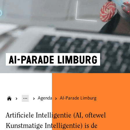
AI-Parade Limburg
Agenda
AI-Parade Limburg
Artificiele Intelligentie (AI, oftewel
Kunstmatige Intelligentie) is de