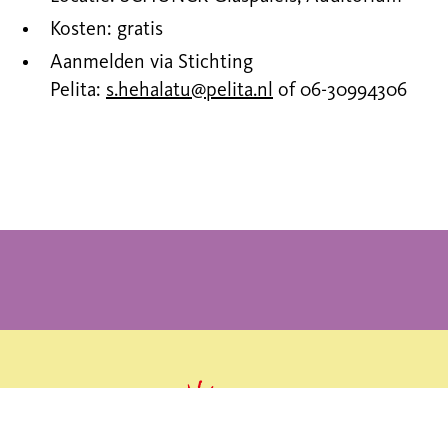
Kosten: gratis
Aanmelden via Stichting
Pelita:
s.hehalatu@pelita.nl
of 06-30994306