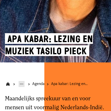
Apa kabar: Lezing en
muziek Tasilo Pieck
Agenda
Apa kabar: Lezing en muziek Tasilo Pieck
Maandelijks spreekuur van en voor
mensen uit voormalig Nederlands-Indië.