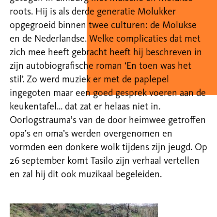
roots. Hij is als derde generatie Molukker
opgegroeid binnen twee culturen: de Molukse
en de Nederlandse. Welke
complicaties dat met
zich mee heeft gebracht heeft hij beschreven in
zijn autobiografische roman ‘En toen was het
stil’. Zo werd muziek er met de paplepel
ingegoten maar een
goed gesprek voeren aan de
keukentafel… dat zat er helaas niet in.
Oorlogstrauma’s van de door heimwee getroffen
opa’s en oma’s werden overgenomen en
vormden een
donkere wolk tijdens zijn jeugd. Op
26 september komt Tasilo zijn verhaal vertellen
en zal hij dit ook muzikaal begeleiden.