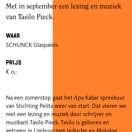
Met in september een lezing en muziek
van Tasilo Pieck.
Waar
SCHUNCK Glaspaleis
Prijs
€ 0,-
Na een zomerstop gaat het Apa Kabar spreekuur
van Stichting Pelita weer van start. Dat vieren we
met een lezing en muziek door schrijver en
muzikant Tasilo Pieck. Tasilo is
geboren en
getogen in Limburg met Indische en Molukse