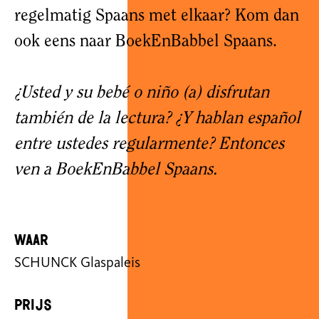
regelmatig Spaans met elkaar? Kom dan
ook eens naar BoekEnBabbel Spaans.
¿Usted y su bebé o niño (a) disfrutan
también de la lectura? ¿Y hablan español
entre ustedes regularmente? Entonces
ven a BoekEnBabbel Spaans.
Waar
SCHUNCK Glaspaleis
Prijs