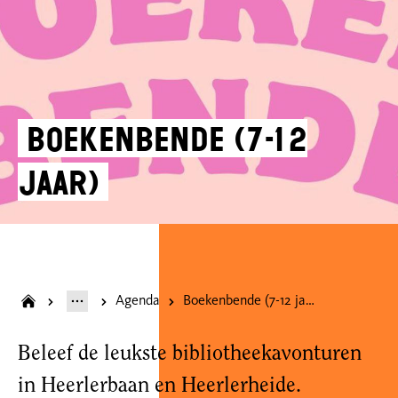
Boekenbende (7-12
jaar)
Agenda
Boekenbende (7-12 jaar)
Beleef de leukste bibliotheekavonturen
in Heerlerbaan en Heerlerheide.