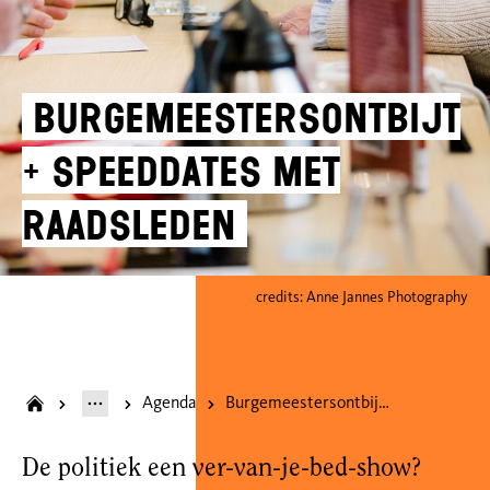
Burgemeestersontbijt
+ speeddates met
raadsleden
credits: Anne Jannes Photography
Agenda
Burgemeestersontbijt + speeddates met raadsleden
De politiek een ver-van-je-bed-show?