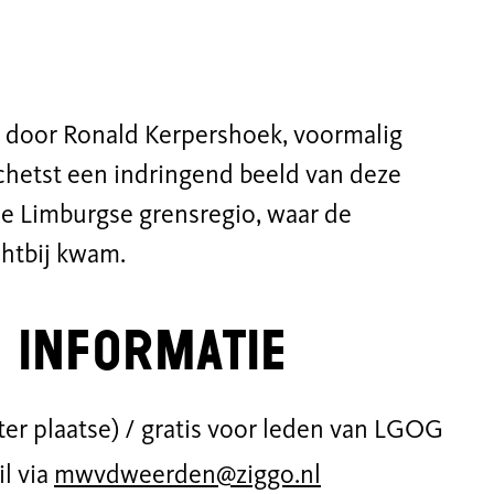
d door Ronald Kerpershoek, voormalig
schetst een indringend beeld van deze
e Limburgse grensregio, waar de
chtbij kwam.
 informatie
, ter plaatse) / gratis voor leden van LGOG
il via
mwvdweerden@ziggo
.nl