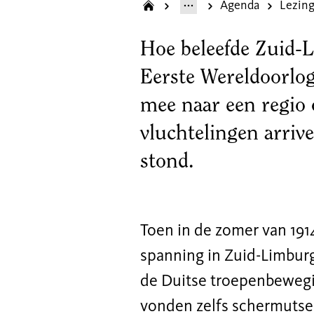
Agenda
Hoe beleefde Zuid-
Eerste Wereldoorlo
mee naar een regio 
vluchtelingen arrive
stond.
Toen in de zomer van 191
spanning in Zuid-Limburg
de Duitse troepenbewegin
vonden zelfs schermutse