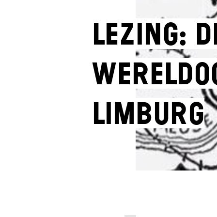
Lezing: D
Wereldoo
Limburg