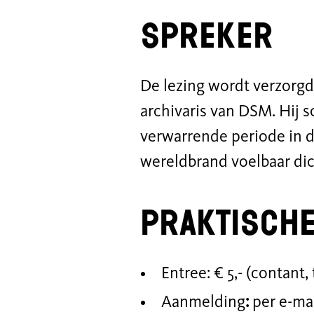
Spreker
De lezing wordt verzorg
archivaris van DSM. Hij 
verwarrende periode in d
wereldbrand voelbaar di
Praktische
Entree: € 5,- (contant
Aanmelding
:
per e-ma