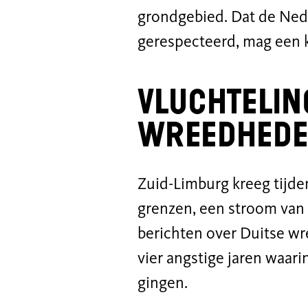
grondgebied. Dat de Ned
gerespecteerd, mag een 
Vluchtelin
wreedhed
Zuid-Limburg kreeg tijde
grenzen, een stroom van
berichten over Duitse wr
vier angstige jaren waar
gingen.