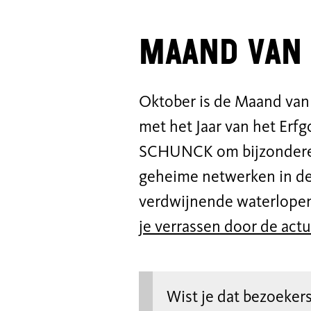
Maand van 
Oktober is de Maand van 
met het Jaar van het Erf
SCHUNCK om bijzondere v
geheime netwerken in de
verdwijnende waterlope
je verrassen door de actu
Wist je dat bezoeke