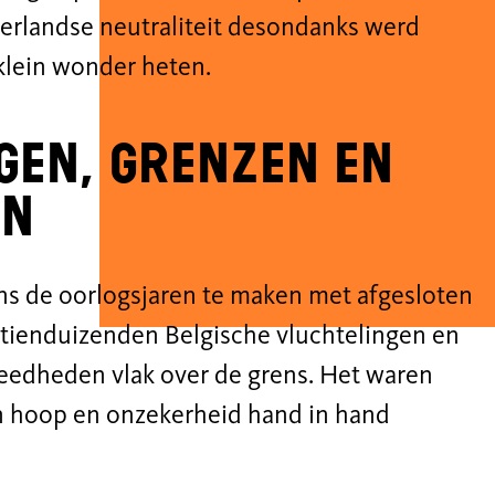
erlandse neutraliteit desondanks werd
klein wonder heten.
gen, grenzen en
en
ns de oorlogsjaren te maken met afgesloten
 tienduizenden Belgische vluchtelingen en
eedheden vlak over de grens. Het waren
in hoop en onzekerheid hand in hand