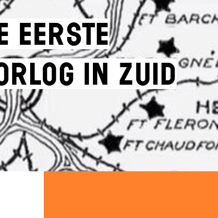
e Eerste
rlog in Zuid