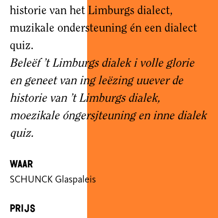
historie van het Limburgs dialect,
muzikale ondersteuning én een dialect
quiz.
Beleëf ’t Limburgs dialek i volle glorie
en geneet van ing leëzing uuever de
historie van ’t Limburgs dialek,
moezikale óngersjteuning en inne dialek
quiz.
Waar
SCHUNCK Glaspaleis
Prijs