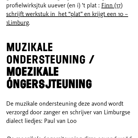
profielwirksjtuk uuever (en i) ’t plat :
Finn (17)
schrijft werkstuk in
het “plat” en krijgt een 10 –
1Limburg
.
Muzikale
ondersteuning /
MOEZIKALE
ÓNGERSJTEUNING
De muzikale ondersteuning deze avond wordt
verzorgd door zanger en schrijver van Limburgse
dialect liedjes: Paul van Loo