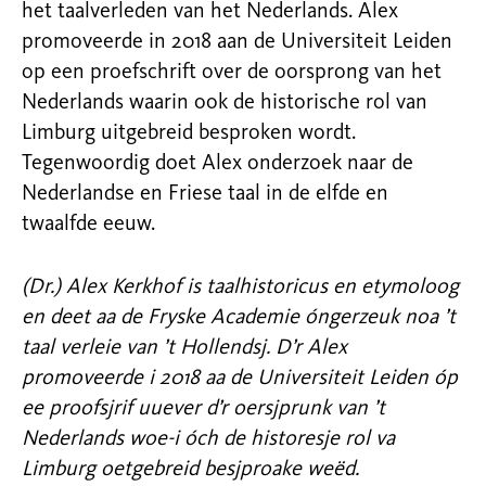
het taalverleden van het Nederlands. Alex
promoveerde in 2018 aan de Universiteit Leiden
op een proefschrift over de oorsprong van het
Nederlands waarin ook de historische rol van
Limburg uitgebreid besproken wordt.
Tegenwoordig doet Alex onderzoek naar de
Nederlandse en Friese taal in de elfde en
twaalfde eeuw.
(Dr.) Alex Kerkhof is taalhistoricus en etymoloog
en deet aa de Fryske Academie óngerzeuk noa ’t
taal verleie van ’t Hollendsj. D’r Alex
promoveerde i 2018 aa de Universiteit Leiden óp
ee proofsjrif uuever d’r oersjprunk van ’t
Nederlands woe-i óch de historesje rol va
Limburg oetgebreid besjproake weëd.