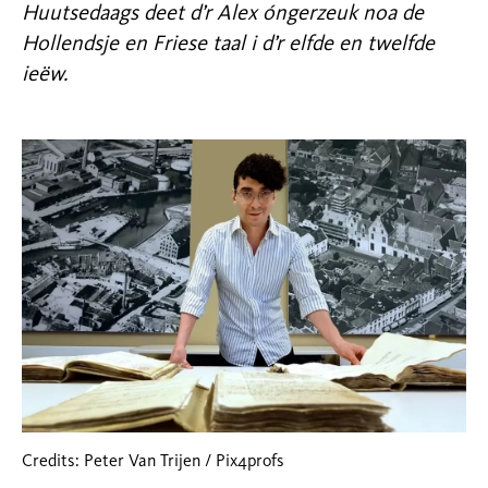
Huutsedaags deet d’r Alex óngerzeuk noa de
Hollendsje en Friese taal i d’r elfde en twelfde
ieëw.
Credits: Peter Van Trijen / Pix4profs