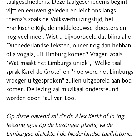
taalgeschiedenis. Deze
taalgeschiedenis begint
vijftien eeuwen geleden en leidt ons langs
thema's zoals de Volksverhuizingstijd, het
Frankische Rijk, de middeleeuwse kloosters en
nog veel meer. Wist u bijvoorbeeld dat bijna alle
Oudnederlandse teksten, ouder nog
dan hebban
olla vogala, uit Limburg komen? Vragen zoals
"Wat maakt het Limburgs uniek", "Welke taal
sprak Karel de Grote" en "hoe werd het Limburgs
vroeger uitgesproken" zullen uitgebreid aan bod
komen. De lezing zal muzikaal
ondersteund
worden door Paul van Loo.
Óp dizze oavend zal d’r dr. Alex Kerkhof in ing
leëzing igoa óp de bezónger plaatsj va de
Limburgse dialekte i de Nederlandse taalhistorie.