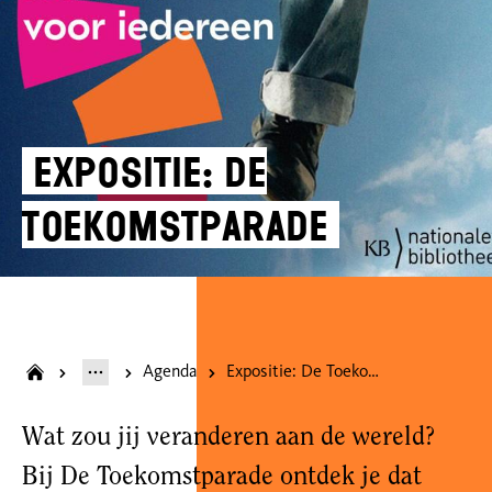
Expositie: De
Toekomstparade
Agenda
Expositie: De Toekomstparade
Wat zou jij veranderen aan de wereld?
Bij De Toekomstparade ontdek je dat