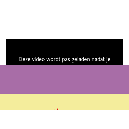
Deze video wordt pas geladen nadat je
marketing-cookies hebt geaccepteerd.
Cookie-instellingen aanpassen