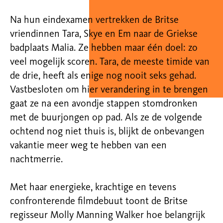
Na hun eindexamen vertrekken de
Britse
vriendinnen Tara, Skye en Em naar de Griekse
badplaats Malia. Ze hebben maar één doel: zo
veel mogelijk scoren. Tara, de meeste timide van
de drie, heeft als enige nog
nooit seks gehad.
Vastbesloten om hier verandering in te brengen
gaat ze na een avondje stappen stomdronken
met de buurjongen op pad. Als ze de volgende
ochtend nog niet
thuis is, blijkt de onbevangen
vakantie meer weg te hebben van een
nachtmerrie.
Met haar energieke, krachtige en tevens
confronterende filmdebuut toont de Britse
regisseur Molly Manning Walker hoe belangrijk