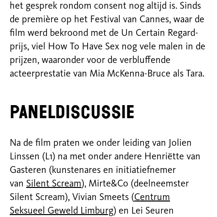
het gesprek rondom consent nog altijd is. Sinds
de première op het Festival van Cannes, waar de
film werd bekroond met de Un Certain Regard-
prijs, viel How To Have Sex nog vele malen in de
prijzen, waaronder voor de
verbluffende
acteerprestatie van Mia McKenna-Bruce als Tara.
Paneldiscussie
Na de film praten we onder leiding van Jolien
Linssen (L1) na met onder andere Henriëtte van
Gasteren (kunstenares en initiatiefnemer
van
Silent Scream
), Mirte&Co
(deelneemster
Silent Scream), Vivian Smeets (
Centrum
Seksueel Geweld Limburg
) en Lei Seuren