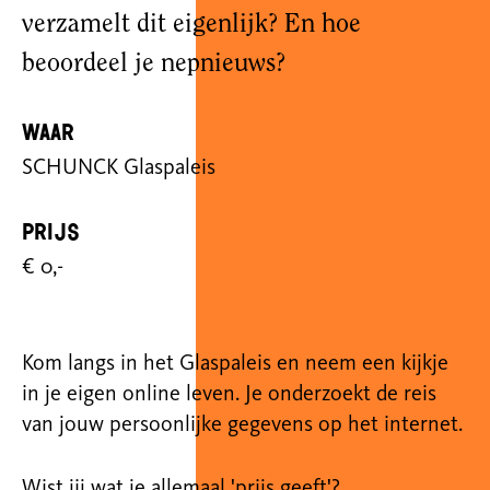
verzamelt dit eigenlijk? En hoe
beoordeel je nepnieuws?
Waar
SCHUNCK Glaspaleis
Prijs
€ 0,-
Kom langs in het Glaspaleis en neem een kijkje
in je eigen online leven. Je onderzoekt de reis
van jouw persoonlijke gegevens op het internet.
Wist jij wat je allemaal 'prijs geeft'?