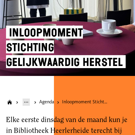
Inloopmoment
Stichting
Gelijkwaardig Herstel
Agenda
Inloopmoment Stichting Gelijkwaardig Herstel
Elke eerste dinsdag van de maand kun je
in Bibliotheek Heerlerheide terecht bij