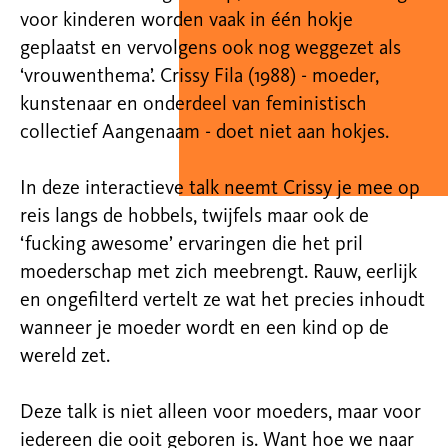
voor kinderen worden vaak in één hokje
geplaatst en vervolgens ook nog weggezet als
‘vrouwenthema’. Crissy Fila (1988) - moeder,
kunstenaar en onderdeel van feministisch
collectief Aangenaam - doet niet aan hokjes.
In deze interactieve talk neemt Crissy je mee op
reis langs de hobbels, twijfels maar ook de
‘fucking awesome’ ervaringen die het pril
moederschap met zich meebrengt. Rauw, eerlijk
en ongefilterd vertelt ze wat het precies inhoudt
wanneer je moeder wordt en een kind op de
wereld zet.
Deze talk is niet alleen voor moeders, maar voor
iedereen die ooit geboren is. Want hoe we naar