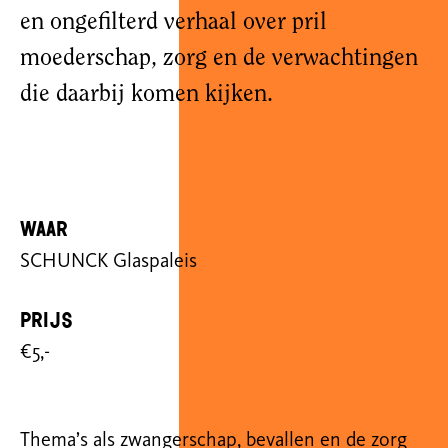
en ongefilterd verhaal over pril
moederschap, zorg en de verwachtingen
die daarbij komen kijken.
Waar
SCHUNCK Glaspaleis
Prijs
€5,-
Thema’s als zwangerschap, bevallen en de zorg