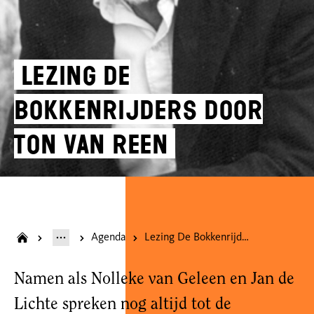
Lezing De
Bokkenrijders door
Ton van Reen
Agenda
Lezing De Bokkenrijders door Ton van Reen
Namen als Nolleke van Geleen en Jan de
Lichte spreken nog altijd tot de