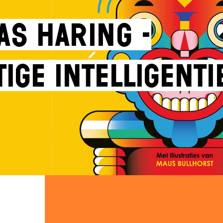
as Haring -
ge intelligentie