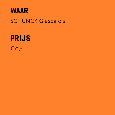
Waar
SCHUNCK Glaspaleis
Prijs
€ 0,-