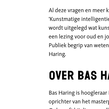
Al deze vragen en meer k
'Kunstmatige intelligentie
wordt uitgelegd wat kunst
een lezing voor oud en j
Publiek begrip van weten
Haring.
Over bas h
Bas Haring is hoogleraar
oprichter van het maste