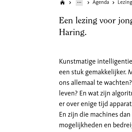
Agenda
Een lezing voor jon
Haring.
Kunstmatige intelligentie
een stuk gemakkelijker. 
ons allemaal te wachten?
leven? En wat zijn algor
er over enige tijd appar
En zijn die machines dan 
mogelijkheden en bedre