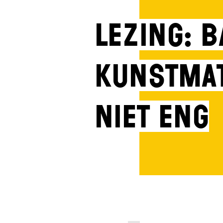
Lezing: B
Kunstmati
niet eng