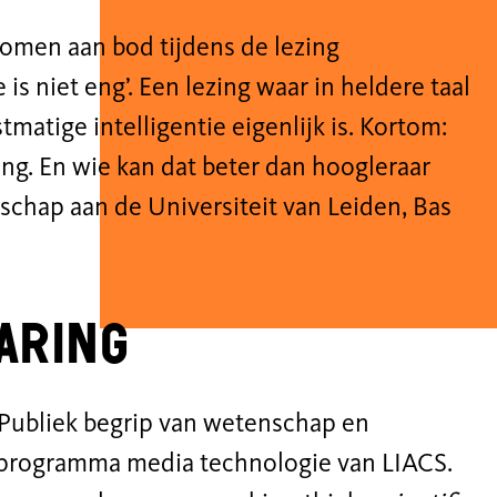
omen aan bod tijdens de lezing
 is niet eng’. Een lezing waar in heldere taal
matige intelligentie eigenlijk is. Kortom:
ong. En wie kan dat beter dan hoogleraar
schap aan de Universiteit van Leiden, Bas
aring
 Publiek begrip van wetenschap en
rprogramma media technologie van LIACS.