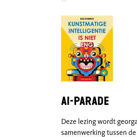
AI-Parade
Deze lezing wordt georga
samenwerking tussen de K