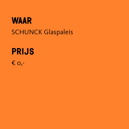
Waar
SCHUNCK Glaspaleis
Prijs
€ 0,-