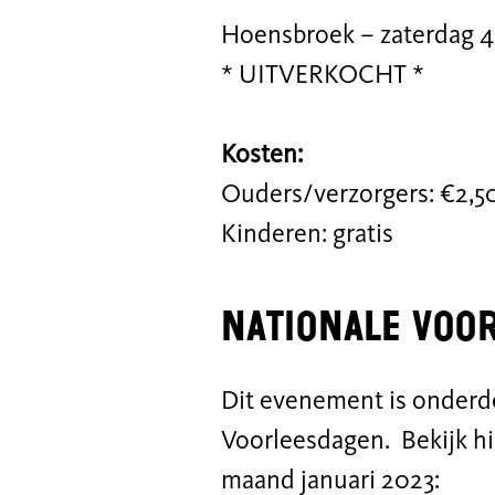
Hoensbroek – zaterdag 4 f
* UITVERKOCHT *
Kosten:
Ouders/verzorgers: €2,5
Kinderen: gratis
Nationale voo
Dit evenement is onderd
Voorleesdagen. Bekijk hie
maand januari 2023: