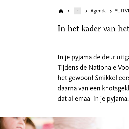
Agenda
In het kader van he
In je pyjama de deur uit
Tijdens de Nationale Vo
het gewoon! Smikkel eers
daarna van een knotsgekk
dat allemaal in je pyjama