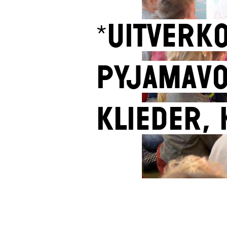
*UITVERK
Pyjamavo
Klieder, 