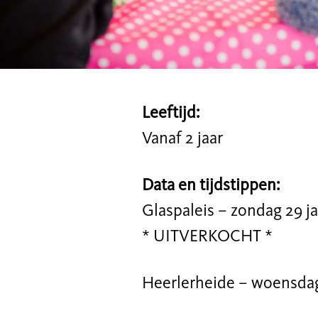
Leeftijd:
Vanaf 2 jaar
Data en tijdstippen:
Glaspaleis – zondag 29 ja
* UITVERKOCHT *
Heerlerheide – woensdag 