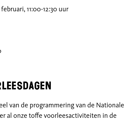
ebruari, 11:00-12:30 uur
0
rleesdagen
eel van de programmering van de Nationale
r al onze toffe voorleesactiviteiten in de