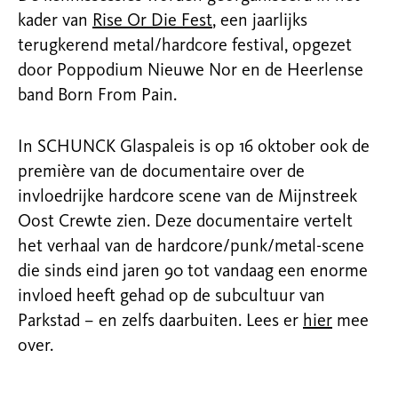
kader van
Rise Or Die Fest
, een jaarlijks
terugkerend metal/hardcore festival, opgezet
door Poppodium Nieuwe Nor en de
Heerlense
band Born From Pain.
In SCHUNCK Glaspaleis is op 16 oktober ook de
première van de documentaire over de
invloedrijke hardcore scene van de Mijnstreek
Oost Crewte zien. Deze documentaire vertelt
het verhaal van de hardcore/punk/metal-scene
die sinds eind jaren 90 tot vandaag een enorme
invloed heeft gehad op de subcultuur van
Parkstad – en zelfs daarbuiten. Lees er
hier
mee
over.