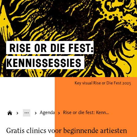
Rise or die fest:
Kennissessies
Key visual Rise or Die Fest 2025
Agenda
Rise or die fest: Kennissessies
Gratis clinics voor beginnende artiesten