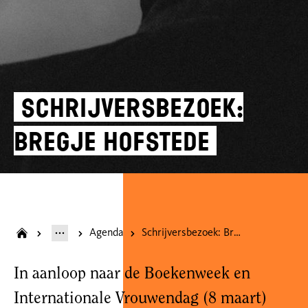
Schrijversbezoek:
Bregje Hofstede
Agenda
Schrijversbezoek: Bregje Hofstede
In aanloop naar de Boekenweek en
Internationale Vrouwendag (8 maart)