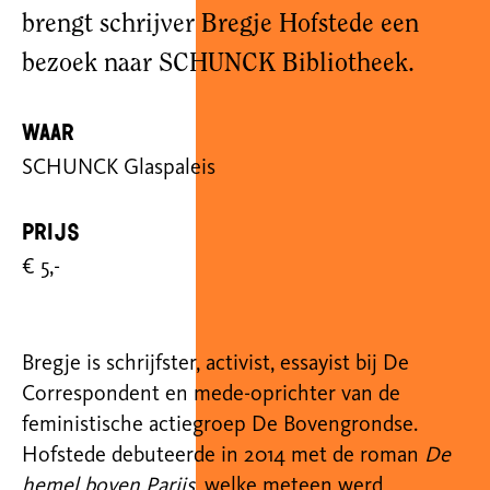
brengt schrijver Bregje Hofstede een
bezoek naar SCHUNCK Bibliotheek.
Waar
SCHUNCK Glaspaleis
Prijs
€ 5,-
Bregje
is schrijfster, activist, essayist bij De
Correspondent en mede-oprichter van de
feministische actiegroep De Bovengrondse.
Hofstede debuteerde in 2014 met
de roman
De
hemel boven Parijs
, welke meteen werd