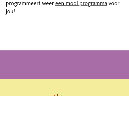
programmeert weer
een mooi programma
voor
jou!